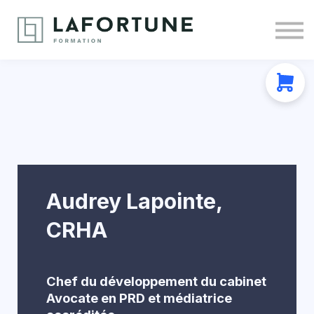
Nous joindre
À propos
Se connecter
S'inscrire
Audrey Lapointe,
CRHA
Chef du développement du cabinet
Avocate en PRD et médiatrice