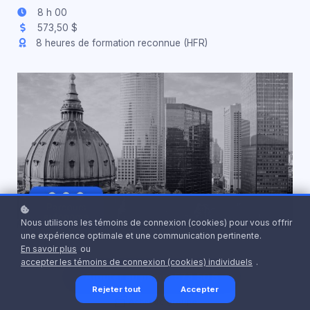
8 h 00
573,50 $
8 heures de formation reconnue (HFR)
Nous utilisons les témoins de connexion (cookies) pour vous offrir
une expérience optimale et une communication pertinente.
En savoir plus
ou
accepter les témoins de connexion (cookies) individuels
.
Ajouter au panier
573,50 $
Rejeter tout
Accepter
Achat de groupe