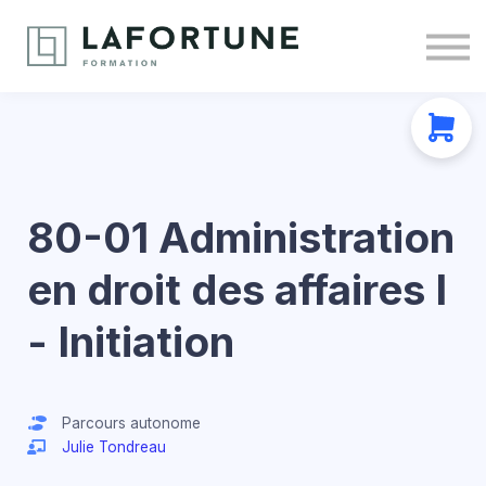
Nous joindre
À propos
Se connecter
S'inscrire
80-01 Administration
en droit des affaires I
- Initiation
Parcours autonome
Julie Tondreau