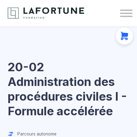
Nous joindre
À propos
Se connecter
S'inscrire
20-02
Administration des
procédures civiles I -
Formule accélérée
Parcours autonome