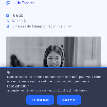
Julie Tondreau
8 h 00
573,50 $
8 heures de formation reconnue (HFR)
Nous utilisons les témoins de connexion (cookies) pour vous offrir
une expérience optimale et une communication pertinente.
En savoir plus
ou
accepter les témoins de connexion (cookies) individuels
.
Rejeter tout
Accepter
Ajouter au panier
573,50 $