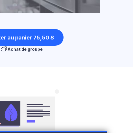
er au panier
75,50 $
Achat de groupe