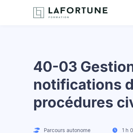
40-03 Gestio
notifications 
procédures ci
Parcours autonome
1 h 