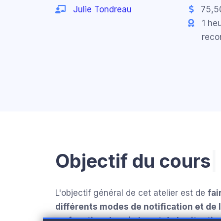
Julie Tondreau
75,5
1 he
reco
Objectif du cours
|
L'objectif général de cet atelier est de
fai
différents modes de notification et de l
en fonction des règles et de la situati