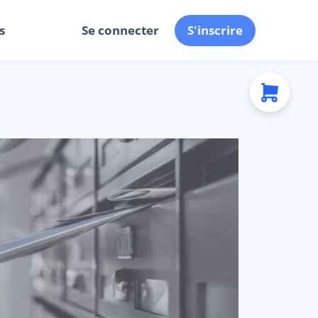
s
Se connecter
S'inscrire