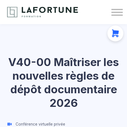
Nous joindre
À propos
Se connecter
S'inscrire
V40-00 Maîtriser les
nouvelles règles de
dépôt documentaire
2026
Conférence virtuelle privée