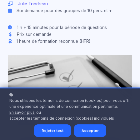
Julie Tondreau
Sur demande pour des groupes de 10 pers. et +
1 h + 15 minutes pour la période de questions
Prix sur demande
1 heure de formation reconnue (HFR)
Nous utilisons les témoins de connexion (cookies) pour vous offrir
une expérience optimale et une communication pertinente.
En savoir plus
ou
accepter les témoins de connexion (cookies) individuels
.
Rejeter tout
Accepter