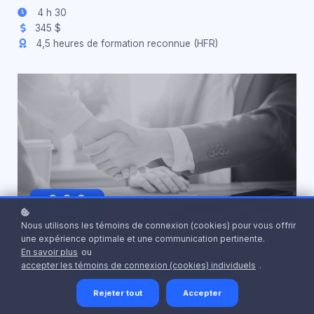
4 h 30
345 $
4,5 heures de formation reconnue (HFR)
Nous utilisons les témoins de connexion (cookies) pour vous offrir
une expérience optimale et une communication pertinente.
En savoir plus
ou
accepter les témoins de connexion (cookies) individuels
.
Ajouter au panier
345 $
Rejeter tout
Accepter
Achat de groupe