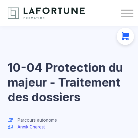
Nous joindre
À propos
Se connecter
S'inscrire
10-04 Protection du
majeur - Traitement
des dossiers
Parcours autonome
Annik Charest