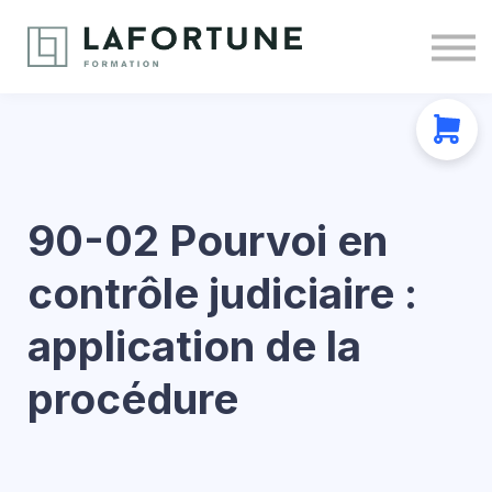
Nous joindre
À propos
Se connecter
S'inscrire
90-02 Pourvoi en
contrôle judiciaire :
application de la
procédure